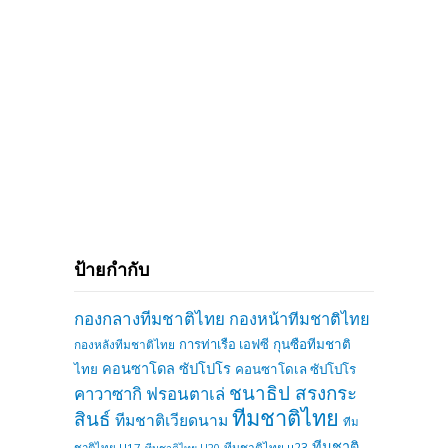
ป้ายกำกับ
กองกลางทีมชาติไทย
กองหน้าทีมชาติไทย
การท่าเรือ เอฟซี
กุนซือทีมชาติ
กองหลังทีมชาติไทย
คอนซาโดล ซัปโปโร
ไทย
คอนซาโดเล ซัปโปโร
ชนาธิป สรงกระ
คาวาซากิ ฟรอนตาเล่
ทีมชาติไทย
สินธ์
ทีมชาติเวียดนาม
ทีม
ทีมชาติ
ทีมชาติไทย u23
ชาติไทย U17
ทีมชาติไทย U20