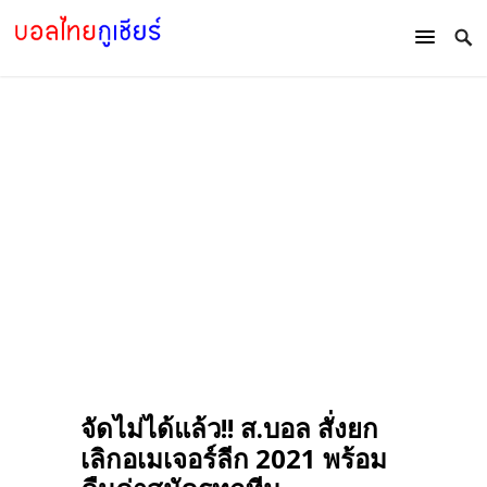
จัดไม่ได้แล้ว!! ส.บอล สั่งยก
เลิกอเมเจอร์ลีก 2021 พร้อม