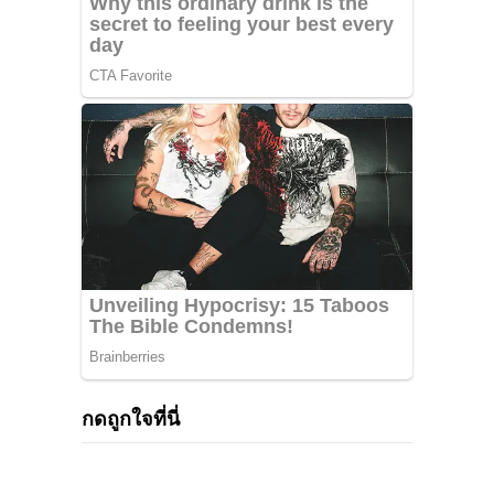
กดถูกใจที่นี่