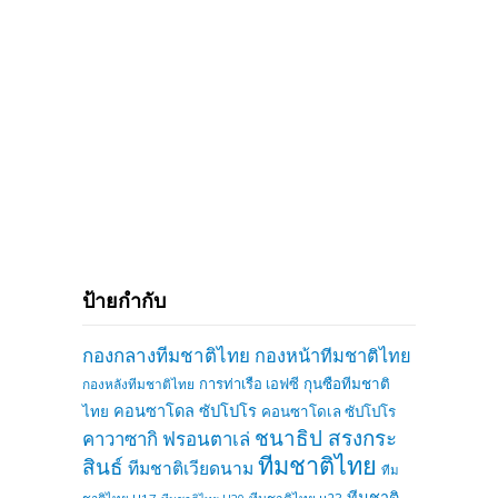
ป้ายกำกับ
กองกลางทีมชาติไทย
กองหน้าทีมชาติไทย
การท่าเรือ เอฟซี
กุนซือทีมชาติ
กองหลังทีมชาติไทย
คอนซาโดล ซัปโปโร
ไทย
คอนซาโดเล ซัปโปโร
ชนาธิป สรงกระ
คาวาซากิ ฟรอนตาเล่
ทีมชาติไทย
สินธ์
ทีมชาติเวียดนาม
ทีม
ทีมชาติ