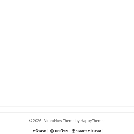
© 2026 -
VideoNow Theme
by
HappyThemes
หน้าแรก
บอลไทย
บอลต่างประเทศ