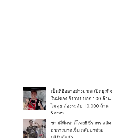
เป็นที่ฮือฮาอย่างมาก!! เปิดธุรกิจ
ใหม่ของ ธีราทร บอก 100 ล้าน
ไม่คุย ต้องระดับ 10,000 ล้าน
5 views
ข่าวดีทีมชาติไทย!! ธีราทร สลัด
อาการบาดเจ็บ กลับมาช่วย
บุรีรัมย์แล้ว