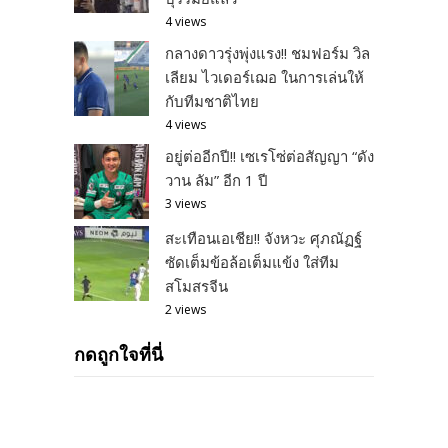
4 views
กลางดาวรุ่งพุ่งแรง!! ชมฟอร์ม วิล
เลียม ไวเดอร์เฌอ ในการเล่นให้
กับทีมชาติไทย
4 views
อยู่ต่ออีกปี!! เซเรโซ่ต่อสัญญา “ดัง
วาน ลัม” อีก 1 ปี
3 views
สะเทือนเอเชีย!! จังหวะ ศุภณัฏฐ์
ซัดเต็มข้อล้อเต็มแข้ง ใส่ทีม
สโมสรจีน
2 views
กดถูกใจที่นี่