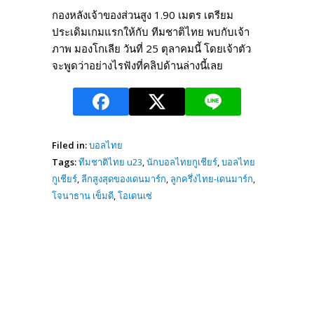
กองหลังเจ้าของส่วนสูง 1.90 เมตร เตรียม
ประเดิมเกมแรกให้กับ ทีมชาติไทย พบกับเจ้า
ภาพ มองโกเลีย วันที่ 25 ตุลาคมนี้ โดยเจ้าตัว
จะพูดว่าอย่างไรฟังที่คลิปด้านล่างนี้เลย
Filed in:
บอลไทย
Tags:
ทีมชาติไทย u23
,
นักบอลไทยกูเชียร์
,
บอลไทย
กูเชียร์
,
ลีกสูงสุดของเดนมาร์ก
,
ลูกครึ่งไทย-เดนมาร์ก
,
โจนาธาน เข็มดี
,
โอเดนเซ่