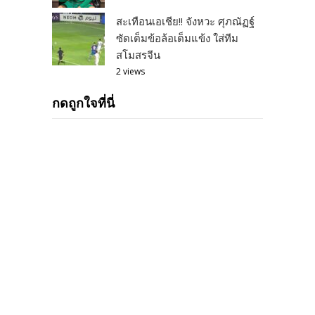
สะเทือนเอเชีย!! จังหวะ ศุภณัฏฐ์
ซัดเต็มข้อล้อเต็มแข้ง ใส่ทีม
สโมสรจีน
2 views
กดถูกใจที่นี่