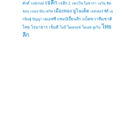
เจลีก
เจลีก 2
ศักดิ์ วงษ์กรณ์
เซเรโซ โอซากา
เนวิน ชิด
เมืองทอง ยูไนเต็ด
ชอบ
เบนจามิน เดวิส
เลสเตอร์ ซิตี้
เอ
แบ็คขวาทีมชาติ
เอเอฟซี แชมป์เปี้ยนลีก
กนิษฐ์ ปัญญา
ไทย
ไทย
โจนาธาร เข็มดี
โอบี โอเดนเซ่
โอเอช ลูเวิน
ลีก