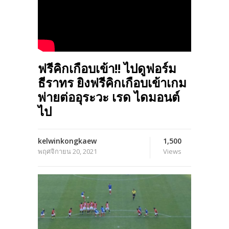
ฟรีคิกเกือบเข้า!! ไปดูฟอร์ม
ธีราทร ยิงฟรีคิกเกือบเข้าเกม
พ่ายต่ออุระวะ เรด ไดมอนต์
ไป
kelwinkongkaew
1,500
พฤศจิกายน 20, 2021
Views