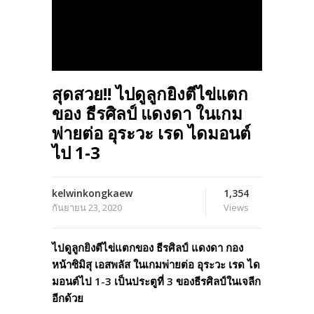
สุดสวย!! ไปดูลูกยิงตีไข่แตก
ของ ธีรศิลป์ แดงดา ในเกม
พ่ายต่อ อุระวะ เรด ไดมอนต์
ไป 1-3
kelwinkongkaew
1,354
กันยายน 23, 2020
Views
ไปดูลูกยิงตีไข่แตกของ ธีรศิลป์ แดงดา กอง
หน้าซิมิสุ เอสพลัส ในเกมพ่ายต่อ อุระวะ เรด ได
มอนต์ไป 1-3 เป็นประตูที่ 3 ของธีรศิลป์ในเจลีก
อีกด้วย