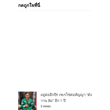
กดถูกใจที่นี่
อยู่ต่ออีกปี!! เซเรโซ่ต่อสัญญา “ดัง
วาน ลัม” อีก 1 ปี
3 views