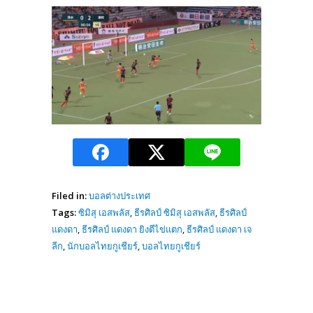
Filed in:
บอลต่างประเทศ
Tags:
ซิมิสุ เอสพลัส
,
ธีรศิลป์ ซิมิสุ เอสพลัส
,
ธีรศิลป์
แดงดา
,
ธีรศิลป์ แดงดา ยิงตีไข่แตก
,
ธีรศิลป์ แดงดา เจ
ลีก
,
นักบอลไทยกูเชียร์
,
บอลไทยกูเชียร์