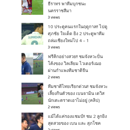
ธีราทร พาทีมบุกชนะ
นครราชสีมา
3 views
10 ประตูคนแรกในฤดูกาล!! ไปดู
ศุภชัย ใจเด็ด ยิง 2 ประตูพาทีม
ถล่มเชียงใหม่ไป 4 – 1
3 views
ฟรีคิกอย่างสวย!! ชมจังหวะปั่น
โค้งของ วิลเลียม ไวเดอร์เฌอ
ผ่านกำแพงทีมชาติจีน
2 views
ทีมชาติไทยเรียกด่วน!! ชมจังหวะ
เลี้ยงกินตัวของ เบนจามิน เดวิส
นักเตะตราดเอาไม่อยู่ (คลิป)
2 views
แม้ได้แค่รองแชมป์!! ชม 2 ลูกยิง
สุดสวยของ เบน และ สุภโชค
2 views