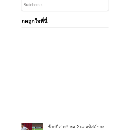
กดถูกใจที่นี่
ซ้ายปีศาจ!! ชม 2 แอสซิสต์ของ