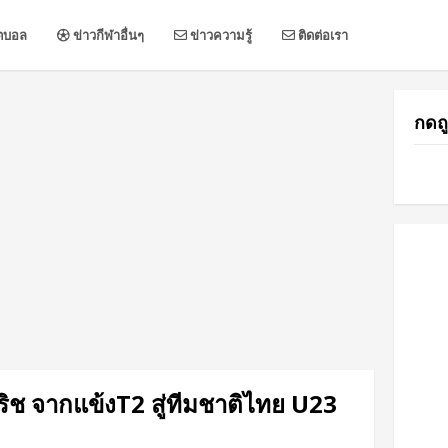
ตบอล
ข่าวกีฬาอื่นๆ
ข่าวความรู้
ติดต่อเรา
กดถู
กริช จากแข้งT2 สู่ทีมชาติไทย U23