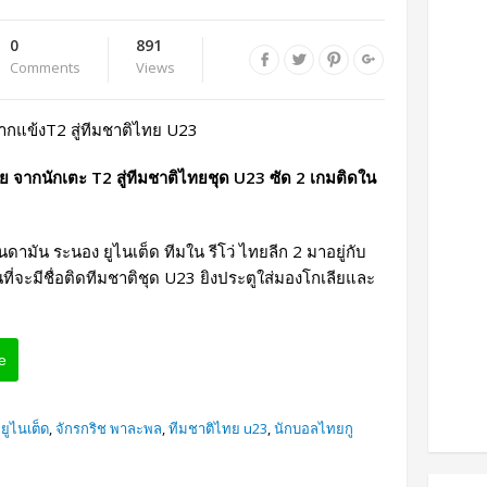
0
891
Comments
Views
ทย จากนักเตะ T2 สู่ทีมชาติไทยชุด U23 ซัด 2 เกมติดใน
ามัน ระนอง ยูไนเต็ด ทีมใน รีโว่ ไทยลีก 2 มาอยู่กับ
ที่จะมีชื่อติดทีมชาติชุด U23 ยิงประตูใส่มองโกเลียและ
e
ยูไนเต็ด
,
จักรกริช พาละพล
,
ทีมชาติไทย u23
,
นักบอลไทยกู