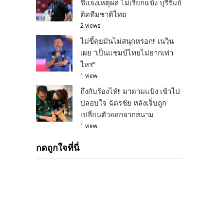
ชี้แจงเหตุผล ไม่เรียกแข้ง บุรีรัมย์
ติดทีมชาติไทย
2 views
ไม่ขี้คุยมันไม่สนุกหรอก!! เนวิน
เผย “เป็นแชมป์ไทยไม่ยากเท่า
ไหร่”
1 view
ถึงกับร้องไห้!! มาดามแป้ง เข้าไป
ปลอบใจ ฉัตรชัย หลังเจ็บถูก
เปลี่ยนตัวออกจากสนาม
1 view
กดถูกใจที่นี่