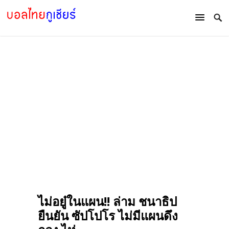
ไม่อยู๋ในแผน!! ล่าม ชนาธิป
ยืนยัน ซัปโปโร ไม่มีแผนดึง