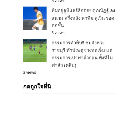
4 views
ทีมอยู่จูบิแลร์ลีกต่อ!! ศุภณัฏฐ์ ลง
สนาม ครึ่งหลัง พาทีม ลูเวิน รอด
ตกชั้น
3 views
กรรมการทำพิษ!! ชมจังหวะ
ราชบุรี ทำประตูช่วงทดเจ็บ แต่
กรรมการเป่าฟาล์วก่อน ทั้งที่ไม่
ฟาล์ว (คลิป)
3 views
กดถูกใจที่นี่