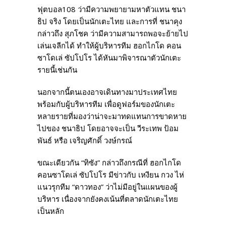
ฟุตบอล108 ว่ามีความพยายามหาตัวแทน ชนา
ธิป จริง โดยเป็นนักเตะไทย และการที่ ชนาคุง
กล่าวถึง สุภโชค ว่ามีความสามารถพอจะย้ายไป
เล่นเจลีกได้ ทำให้ผู้บริหารทีม ฮอกไกโด คอน
ซาโดเล่ ซัปโปโร ได้หันมาพิจารณาตัวนักเตะ
รายนี้เช่นกัน
นอกจากนี้ตนเองอาจเดินทางมาประเทศไทย
พร้อมกับผู้บริหารทีม เพื่อดูฟอร์มของนักเตะ
หลายรายที่มองว่าน่าจะมาทดแทนการขาดหาย
ไปของ ชนาธิป โดยอาจจะเป็น วีระเทพ ป้อม
พันธ์ หรือ เจริญศักดิ์ วงษ์กรณ์
ขณะเดียวกัน “ทิซัง” กล่าวถึงกรณีที่ ฮอกไกโด
คอนซาโดเล่ ซัปโปโร มีข่าวกับ เหงียน กวง ไห่
แนวรุกทีม “ดาวทอง” ว่าไม่มีอยู่ในแผนของผู้
บริหาร เนื่องจากยังคงเน้นที่ตลาดนักเตะไทย
เป็นหลัก