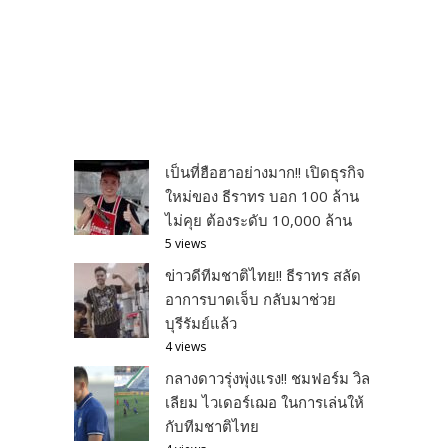
เป็นที่ฮือฮาอย่างมาก!! เปิดธุรกิจ
ใหม่ของ ธีราทร บอก 100 ล้าน
ไม่คุย ต้องระดับ 10,000 ล้าน
5 views
ข่าวดีทีมชาติไทย!! ธีราทร สลัด
อาการบาดเจ็บ กลับมาช่วย
บุรีรัมย์แล้ว
4 views
กลางดาวรุ่งพุ่งแรง!! ชมฟอร์ม วิล
เลียม ไวเดอร์เฌอ ในการเล่นให้
กับทีมชาติไทย