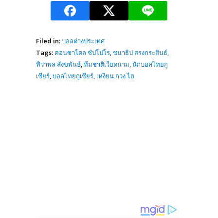
Filed in:
บอลต่างประเทศ
Tags:
คอนซาโดล ซัปโปโร
,
ชนาธิป สรงกระสินธ์
,
ทิวาพล สังขพันธ์
,
ทีมชาติเวียดนาม
,
นักบอลไทยกู
เชียร์
,
บอลไทยกูเชียร์
,
เหงียน กวง ไฮ