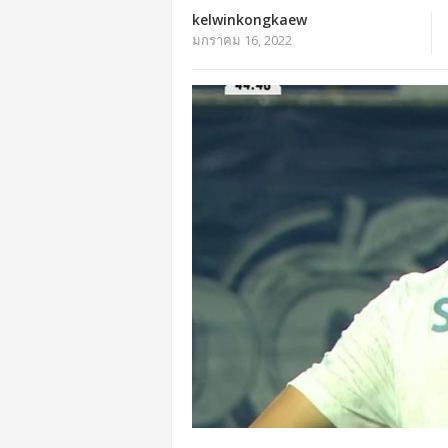
kelwinkongkaew
มกราคม 16, 2022