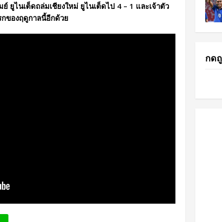
ัมย์ ยูไนเต็ดถล่มเชียงใหม่ ยูไนเต็ดไป 4 – 1 และเจ้าตัว
กของฤดูกาลนี้อีกด้วย
กดถู