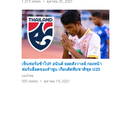
1,373
views
ตุลาคม 25, 2021
เห็นฟอร์มช้าไป!! อนันต์ ยอดสังวาลย์ กองหน้า
ฟอร์มฮ็อตของลำพูน เกือบติดทีมชาติชุด U23
บอลไทย
935
views
ตุลาคม 19, 2021