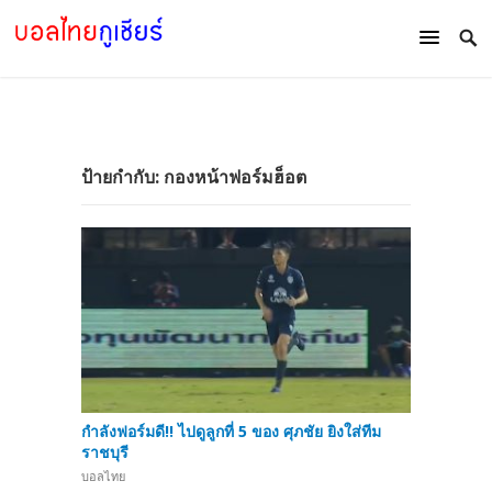
ป้ายกำกับ:
กองหน้าฟอร์มฮ็อต
กำลังฟอร์มดี!! ไปดูลูกที่ 5 ของ ศุภชัย ยิงใส่ทีม
ราชบุรี
บอลไทย