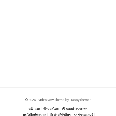
© 2026 -
VideoNow Theme
by
HappyThemes
หน้าแรก
บอลไทย
บอลต่างประเทศ
ไฮไลท์ฟุตบอล
ข่าวกีฬาอื่นๆ
ข่าวความรู้