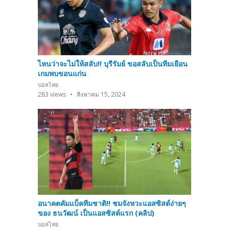
ไหนว่าจะไม่ให้สลับ!! บุรีรัมย์ ขอสลับเป็นทีมเยือน
เกมพบขอนแก่น
บอลไทย
283
views
สิงหาคม 15, 2024
อนาคตคัมแบ็คทีมชาติ!! ชมจังหวะแอสซิสต์ง่ายๆ
ของ ธนวัฒน์ เป็นแอสซิสต์แรก (คลิป)
บอลไทย