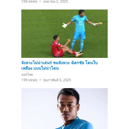
169
views
เมษายน 2, 2025
จังหวะไม่น่าเล่น!! ชมจังหวะ ฉัตรชัย โดนใบ
เหลือง แบบไม่น่าโดน
บอลไทย
199
views
กุมภาพันธ์ 6, 2025