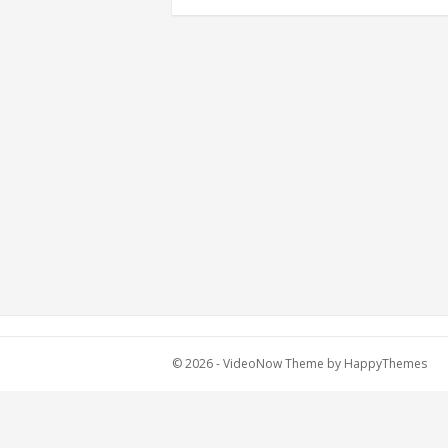
© 2026 -
VideoNow Theme
by
HappyThemes