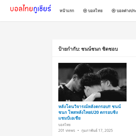
หน้าแรก
บอลไทย
บอลต่างปร
ป้ายกำกับ:
ชนน์ชนก ชิดชอบ
หลังโดนวิจารณ์หลังตกรอบ!! ชนน์
ชนก โพสหลังไทยU20 ตกรอบชิง
แชมป์เอเชีย
บอลไทย
201
views
กุมภาพันธ์ 17, 2025