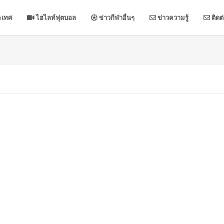
ะเทศ
ไฮไลท์ฟุตบอล
ข่าวกีฬาอื่นๆ
ข่าวความรู้
ติดต