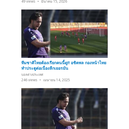
49
views
มีนาคม 15, 2026
ทีมชาติไทยต้องเรียกคนนี้ดู!! อชิตพล กองหน้าไทย
ทำประตูต่อเนื่องลีกเยอรมัน
บอลต่างประเทศ
246
views
เมษายน 14, 2025