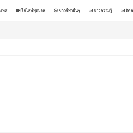
ะเทศ
ไฮไลท์ฟุตบอล
ข่าวกีฬาอื่นๆ
ข่าวความรู้
ติดต