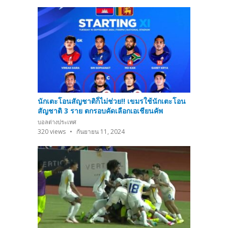
นักเตะโอนสัญชาติก็ไม่ช่วย!! เขมรใช้นักเตะโอน
สัญชาติ 3 ราย ตกรอบคัดเลือกเอเชียนคัพ
บอลต่างประเทศ
320
views
กันยายน 11, 2024