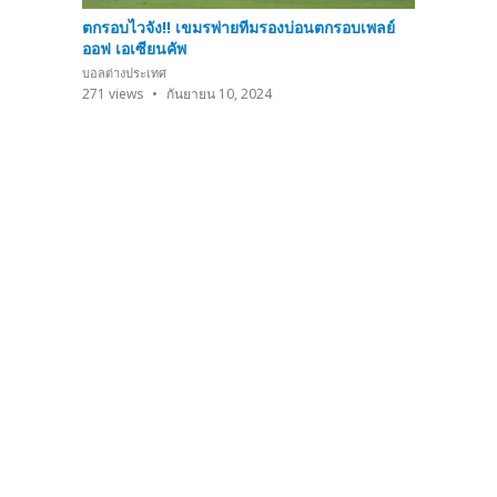
ตกรอบไวจัง!! เขมรพ่ายทีมรองบ่อนตกรอบเพลย์
ออฟ เอเซียนคัพ
บอลต่างประเทศ
271
views
กันยายน 10, 2024