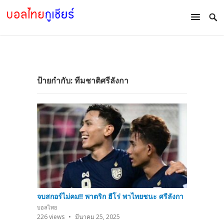
ป้ายกำกับ:
ทีมชาติศรีลังกา
จบสกอร์ไม่คม!! พาตริก ฮีโร่ พาไทยชนะ ศรีลังกา
บอลไทย
226
views
มีนาคม 25, 2025