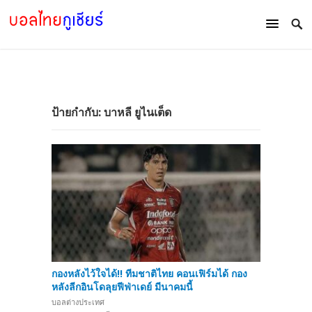
ป้ายกำกับ:
บาหลี ยูไนเต็ด
กองหลังไว้ใจได้!! ทีมชาติไทย คอนเฟิร์มได้ กอง
หลังลีกอินโดลุยฟีฟ่าเดย์ มีนาคมนี้
บอลต่างประเทศ