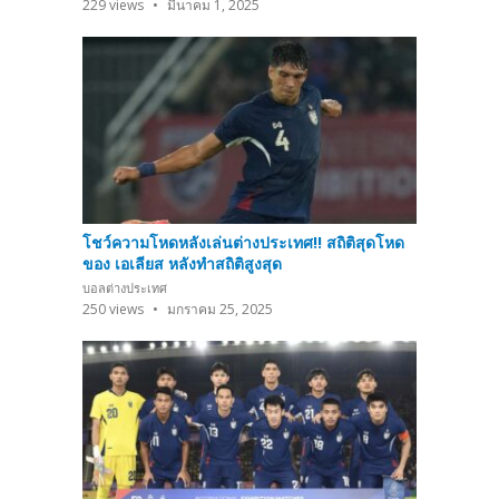
229
views
มีนาคม 1, 2025
โชว์ความโหดหลังเล่นต่างประเทศ!! สถิติสุดโหด
ของ เอเลียส หลังทำสถิติสูงสุด
บอลต่างประเทศ
250
views
มกราคม 25, 2025