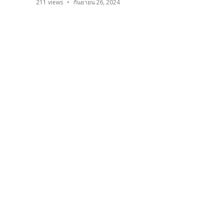
211
views
กันยายน 26, 2024