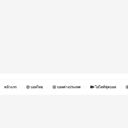
หน้าแรก
บอลไทย
บอลต่างประเทศ
ไฮไลท์ฟุตบอล