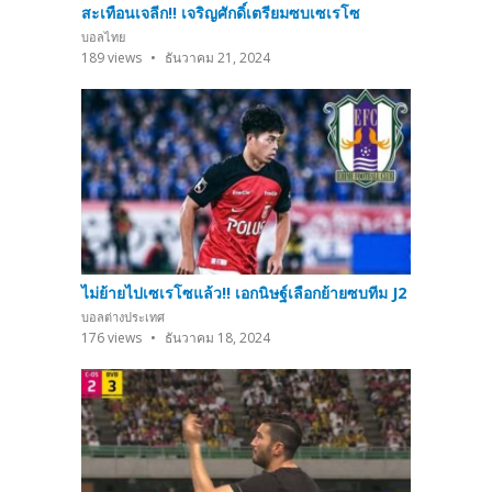
สะเทือนเจลีก!! เจริญศักดิ์เตรียมซบเซเรโซ
บอลไทย
189
views
ธันวาคม 21, 2024
ไม่ย้ายไปเซเรโซแล้ว!! เอกนิษฐ์เลือกย้ายซบทีม J2
บอลต่างประเทศ
176
views
ธันวาคม 18, 2024