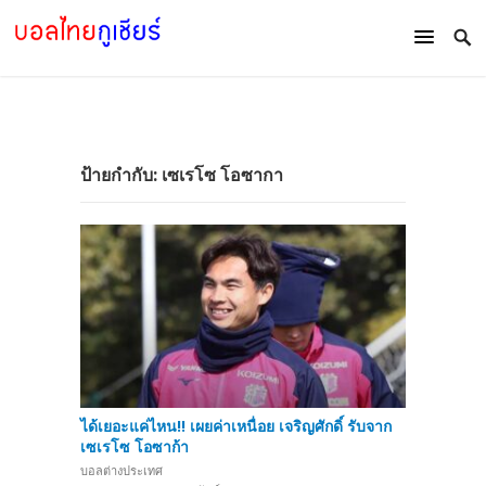
ป้ายกำกับ:
เซเรโซ โอซากา
ได้เยอะแค่ไหน!! เผยค่าเหนื่อย เจริญศักดิ์ รับจาก
เซเรโซ โอซาก้า
บอลต่างประเทศ