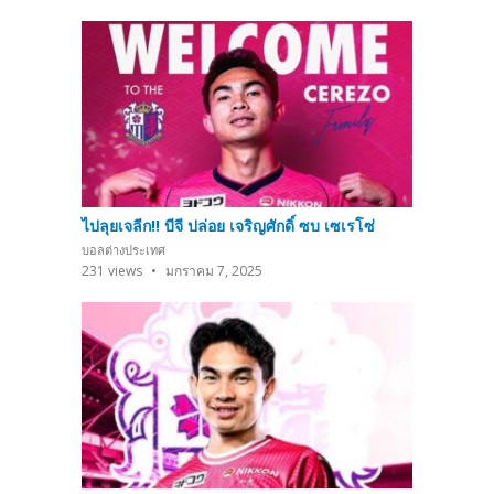
ไปลุยเจลีก!! บีจี ปล่อย เจริญศักดิ์ ซบ เซเรโซ่
บอลต่างประเทศ
231
views
มกราคม 7, 2025