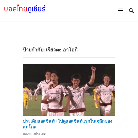
ป้ายกำกับ:
เรียวตะ อาโอกิ
ประเดิมแอสซิสต์!! ไปดูแอสซิสต์แรกในเจลีกของ
สุภโภค
บอลต่างประเทศ