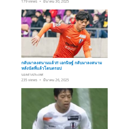
179
views
มีนาคม 30, 2025
กลับมาลงสนามแล้ว!! เอกนิษฐ์ กลับมาลงสนาม
หลังนัดที่แล้วโดนดรอป
บอลต่างประเทศ
235
views
มีนาคม 26, 2025