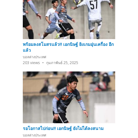
พร้อมลงสโมสรแล้ว!! เอกนิษฐ์ ยิงเกมอุ่นเครื่อง อีก
แล้ว
บอลต่างประเทศ
203
views
กุมภาพันธ์ 25, 2025
รอโอกาสไปก่อน!! เอกนิษฐ์ ยังไม่ได้ลงสนาม
บอลต่างประเทศ