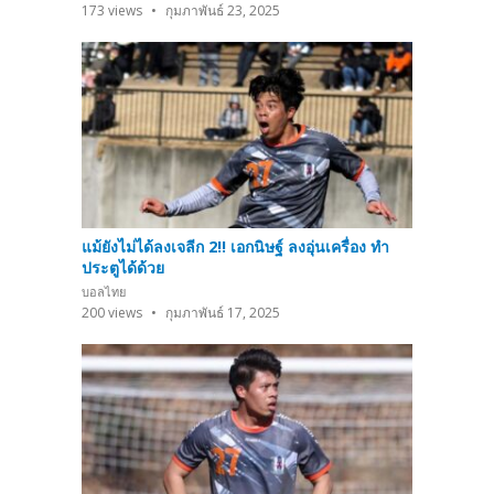
173
views
กุมภาพันธ์ 23, 2025
แม้ยังไม่ได้ลงเจลีก 2!! เอกนิษฐ์ ลงอุ่นเครื่อง ทำ
ประตูได้ด้วย
บอลไทย
200
views
กุมภาพันธ์ 17, 2025