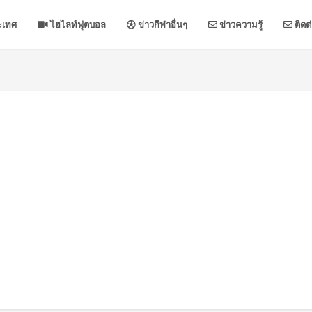
ะเทศ
ไฮไลท์ฟุตบอล
ข่าวกีฬาอื่นๆ
ข่าวความรู้
ติดต