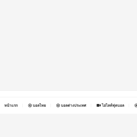
หน้าแรก
บอลไทย
บอลต่างประเทศ
ไฮไลท์ฟุตบอล