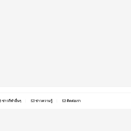
ข่าวกีฬาอื่นๆ
ข่าวความรู้
ติดต่อเรา