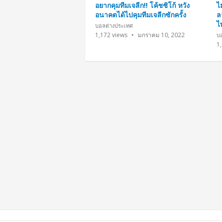
อยากคุมทีมเจลีก!! โค้ชซิโก้ หวัง
ไ
อนาคตได้ไปคุมทีมเจลีกซักครั้ง
ล
ไ
บอลต่างประเทศ
1,172
views
มกราคม 10, 2022
บ
1