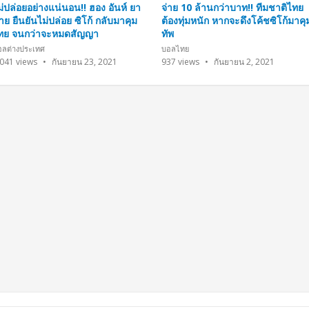
ม่ปล่อยอย่างแน่นอน!! ฮอง อันห์ ยา
จ่าย 10 ล้านกว่าบาท!! ทีมชาติไทย
าย ยืนยันไม่ปล่อย ซิโก้ กลับมาคุม
ต้องทุ่มหนัก หากจะดึงโค้ชซิโก้มาคุ
ทย จนกว่าจะหมดสัญญา
ทัพ
อลต่างประเทศ
บอลไทย
,041
views
กันยายน 23, 2021
937
views
กันยายน 2, 2021