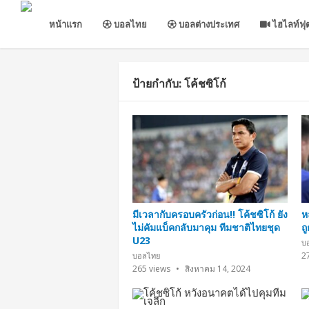
หน้าแรก
บอลไทย
บอลต่างประเทศ
ไฮไลท์ฟุ
ป้ายกำกับ:
โค้ชซิโก้
มีเวลากับครอบครัวก่อน!! โค้ชซิโก้ ยัง
ห
ไม่คัมแบ็คกลับมาคุม ทีมชาติไทยชุด
ถ
U23
บ
2
บอลไทย
265
views
สิงหาคม 14, 2024