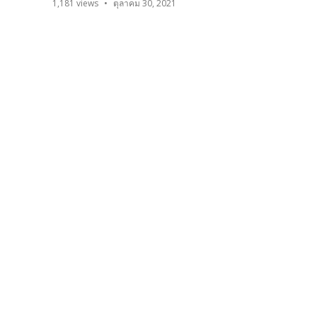
1,181
views
ตุลาคม 30, 2021