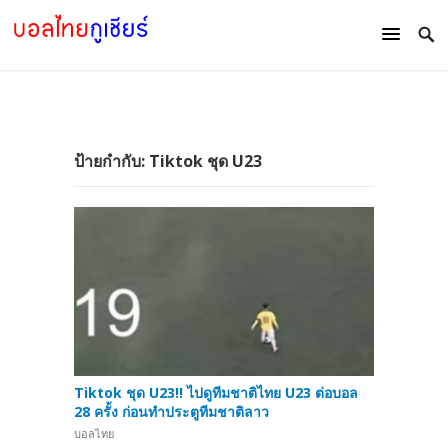
ป้ายกำกับ:
Tiktok ชุด U23
Tiktok ชุด U23!! ไปดูทีมชาติไทย U23 ต่อบอล
28 ครั้ง ก่อนทำประตูทีมชาติลาว
บอลไทย