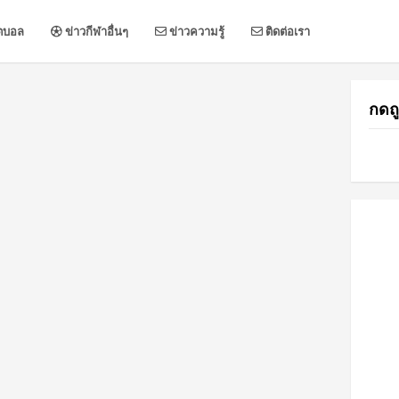
ตบอล
ข่าวกีฬาอื่นๆ
ข่าวความรู้
ติดต่อเรา
กดถู