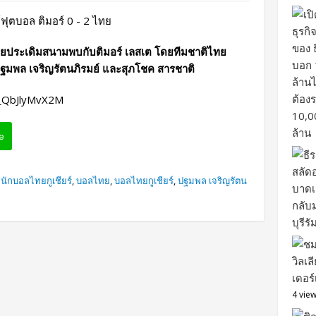
ยประเดิมสนามพบกับติมอร์ เลสเต โดยทีมชาติไทย
ฐมพล เจริญรัตนภิรมย์ และสุภโชค สารชาติ
=_QbJlyMvX2M
e
,
นักบอลไทยกูเชียร์
,
บอลไทย
,
บอลไทยกูเชียร์
,
ปฐมพล เจริญรัตน
4 vie