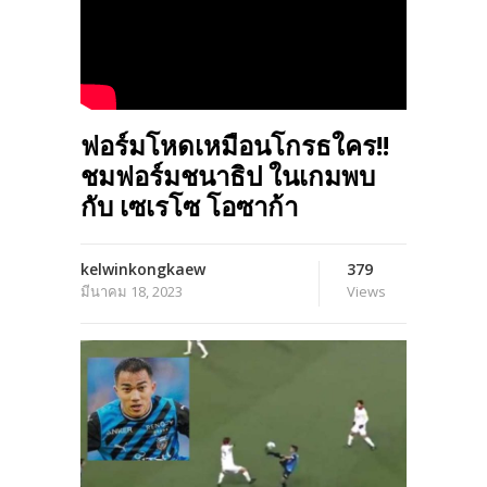
ฟอร์มโหดเหมือนโกรธใคร!!
ชมฟอร์มชนาธิป ในเกมพบ
กับ เซเรโซ โอซาก้า
kelwinkongkaew
379
มีนาคม 18, 2023
Views