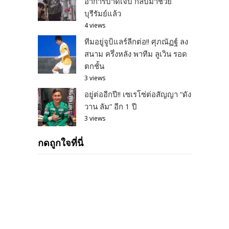
อาการบาดเจ็บ กลับมาช่วย
บุรีรัมย์แล้ว
4 views
ทีมอยู่จูบิแลร์ลีกต่อ!! ศุภณัฏฐ์ ลง
สนาม ครึ่งหลัง พาทีม ลูเวิน รอด
ตกชั้น
3 views
อยู่ต่ออีกปี!! เซเรโซ่ต่อสัญญา “ดัง
วาน ลัม” อีก 1 ปี
3 views
กดถูกใจที่นี่