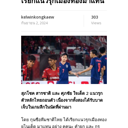
เรียกแนวรุกเมืองทองมาแทน
kelwinkongkaew
303
กันยายน 2, 2024
Views
สุภโชค สารชาติ และ ศุภชัย ใจเด็ด 2 แนวรุก
ตัวหลักไทยถอนตัว เนื่องจากทั้งสองได้รับบาด
เจ็บในเกมลีกในนัดที่ผ่านมา
โดย กุนซือทีมชาติไทย ได้เรียกแนวรุกเมืองทอง
ยูไนเต็ด มาแทน อย่าง คคนะ คำยก และ กร