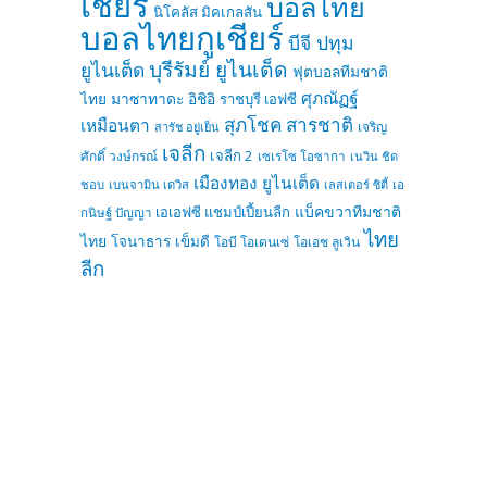
เชียร์
บอลไทย
นิโคลัส มิคเกลสัน
บอลไทยกูเชียร์
บีจี ปทุม
บุรีรัมย์ ยูไนเต็ด
ยูไนเต็ด
ฟุตบอลทีมชาติ
ศุภณัฏฐ์
ไทย
มาซาทาดะ อิชิอิ
ราชบุรี เอฟซี
สุภโชค สารชาติ
เหมือนตา
เจริญ
สารัช อยู่เย็น
เจลีก
เจลีก 2
ศักดิ์ วงษ์กรณ์
เซเรโซ โอซากา
เนวิน ชิด
เมืองทอง ยูไนเต็ด
ชอบ
เบนจามิน เดวิส
เลสเตอร์ ซิตี้
เอ
แบ็คขวาทีมชาติ
เอเอฟซี แชมป์เปี้ยนลีก
กนิษฐ์ ปัญญา
ไทย
ไทย
โจนาธาร เข็มดี
โอบี โอเดนเซ่
โอเอช ลูเวิน
ลีก