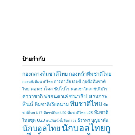
ป้ายกำกับ
กองกลางทีมชาติไทย
กองหน้าทีมชาติไทย
การท่าเรือ เอฟซี
กุนซือทีมชาติ
กองหลังทีมชาติไทย
คอนซาโดล ซัปโปโร
ไทย
คอนซาโดเล ซัปโปโร
ชนาธิป สรงกระ
คาวาซากิ ฟรอนตาเล่
ทีมชาติไทย
สินธ์
ทีมชาติเวียดนาม
ทีม
ทีมชาติ
ทีมชาติไทย u23
ชาติไทย U17
ทีมชาติไทย U20
ไทยชุด U23
ธีราทร บุญมาทัน
ธนวัฒน์ ซึ้งจิตถาวร
นักบอลไทยกู
นักบอลไทย