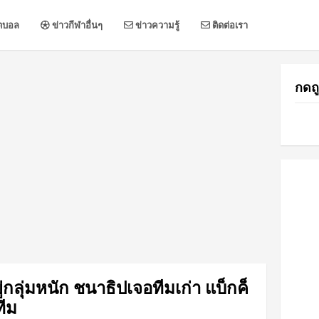
ตบอล
ข่าวกีฬาอื่นๆ
ข่าวความรู้
ติดต่อเรา
กดถู
ยู่กลุ่มหนัก ชนาธิปเจอทีมเก่า แบ็กค็
ทีม