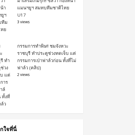
มาเสริมเกมรุก!! ซิลวา กองหน้า
แมนฯยูฯ สมทบทีมชาติไทย
U17
3 views
กรรมการทำพิษ!! ชมจังหวะ
ราชบุรี ทำประตูช่วงทดเจ็บ แต่
กรรมการเป่าฟาล์วก่อน ทั้งที่ไม่
ฟาล์ว (คลิป)
2 views
กใจที่นี่