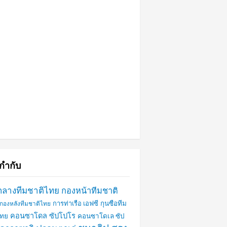
กำกับ
กลางทีมชาติไทย
กองหน้าทีมชาติ
การท่าเรือ เอฟซี
กุนซือทีม
กองหลังทีมชาติไทย
คอนซาโดล ซัปโปโร
ไทย
คอนซาโดเล ซัป