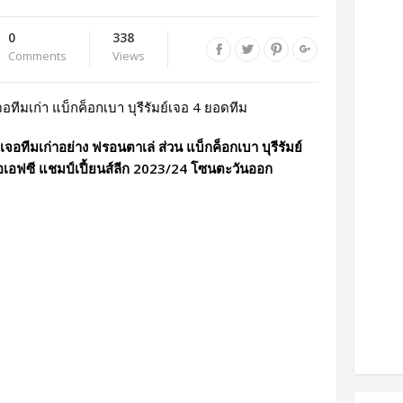
0
338
Comments
Views
เจอทีมเก่าอย่าง ฟรอนตาเล่ ส่วน แบ็กค็อกเบา บุรีรัมย์
เอฟซี แชมป์เปี้ยนส์ลีก 2023/24 โซนตะวันออก