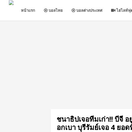
หน้าแรก
บอลไทย
บอลต่างประเทศ
ไฮไลท์ฟุ
ชนาธิปเจอทีมเก่า!! บีจี อ
อกเบา บุรีรัมย์เจอ 4 ยอด