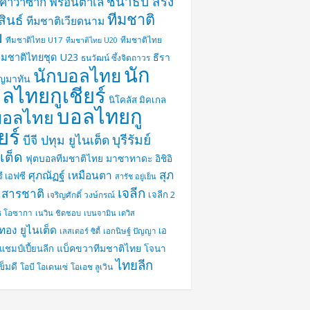
ชนาธิป สรง
คาวาซากิ ฟรอนตาเล่
ทีมชาติ
ินธ์
ทีมชาติเวียดนาม
ย
ทีมชาติไทย
ทีมชาติไทย U17
ทีมชาติไทย U20
ีมชาติไทยชุด U23
ธีรา
ธนวัฒน์ ซึ้งจิตถาวร
นัก
นักบอลไทย
ุญมาทัน
ลไทยกูเชียร์
นิโคลัส มิคเกล
บอลไทยกู
บอลไทย
ยร์
บุรีรัมย์
บีจี ปทุม ยูไนเต็ด
เต็ด
ฟุตบอลทีมชาติไทย
มาซาทาดะ อิชิอิ
สุภ
ศุภณัฏฐ์ เหมือนตา
ี เอฟซี
สารัช อยู่เย็น
เจลีก
 สารชาติ
เจลีก 2
เจริญศักดิ์ วงษ์กรณ์
ซ โอซากา
เนวิน ชิดชอบ
เบนจามิน เดวิส
งทอง ยูไนเต็ด
เอ
เลสเตอร์ ซิตี้
เอกนิษฐ์ ปัญญา
แบ็คขวาทีมชาติไทย
แชมป์เปี้ยนลีก
โจนา
ไทยลีก
ข็มดี
โอบี โอเดนเซ่
โอเอช ลูเวิน