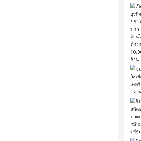
4 vie