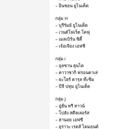
– อินชอน ยูไนเต็ด
กลุ่ม H
– บุรีรัมย์ ยูไนเต็ด
– เวนต์โฟเร็ต โคฟุ
– เมลเบิร์น ซิตี้
– เจ้อเจียง เอฟซี
กลุ่ม i
– อุลซาน ฮุนได
– คาวาซากิ ฟรอนตาเล่
– ยะโฮร์ ดารุล ท๊ะซิม
– บีจี ปทุม ยูไนเต็ด
กลุ่ม J
– อู่ฮั่น ทรี ทาวน์
– โปฮัง สตีลเลอร์ส
– ฮานอย เอฟซี
– อุราวะ เรดส์ ไดมอนด์