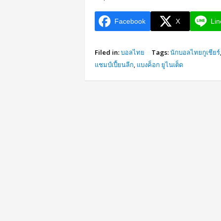
Facebook
X
Lin
Filed in:
บอลไทย
Tags:
นักบอลไทยกูเชียร์
แชมป์เปี้ยนลีก
,
แบงค็อก ยูไนเต็ด