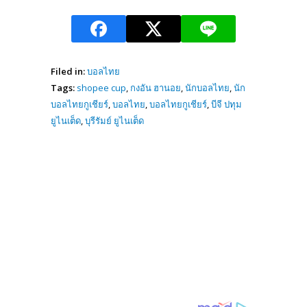
Filed in:
บอลไทย
Tags:
shopee cup
,
กงอัน ฮานอย
,
นักบอลไทย
,
นัก
บอลไทยกูเชียร์
,
บอลไทย
,
บอลไทยกูเชียร์
,
บีจี ปทุม
ยูไนเต็ด
,
บุรีรัมย์ ยูไนเต็ด