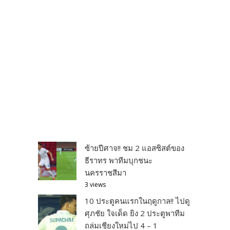
ซ้ายปีศาจ!! ชม 2 แอสซิสต์ของ
ธีราทร พาทีมบุกชนะ
นครราชสีมา
3 views
10 ประตูคนแรกในฤดูกาล!! ไปดู
ศุภชัย ใจเด็ด ยิง 2 ประตูพาทีม
ถล่มเชียงใหม่ไป 4 – 1