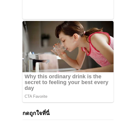
กดถูกใจที่นี่