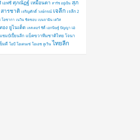
สุภ
ศุภณัฏฐ์ เหมือนตา
ี เอฟซี
สารัช อยู่เย็น
เจลีก
 สารชาติ
เจลีก 2
เจริญศักดิ์ วงษ์กรณ์
ซ โอซากา
เนวิน ชิดชอบ
เบนจามิน เดวิส
งทอง ยูไนเต็ด
เอ
เลสเตอร์ ซิตี้
เอกนิษฐ์ ปัญญา
แบ็คขวาทีมชาติไทย
แชมป์เปี้ยนลีก
โจนา
ไทยลีก
ข็มดี
โอบี โอเดนเซ่
โอเอช ลูเวิน