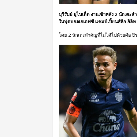
บุรีรัมย์ ยูไนเต็ด งานเข้าหลัง 2 นักเตะ
ในฟุตบอลเอเอฟซี แชมป์เปี้ยนส์ลีก อิลิท
โดย 2 นักเตะสำคัญที่ไม่ได้ไปด้วยคือ ธ