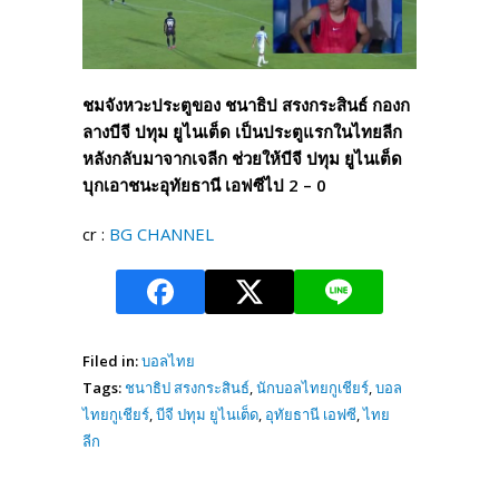
ชมจังหวะประตูของ ชนาธิป สรงกระสินธ์ กองก
ลางบีจี ปทุม ยูไนเต็ด เป็นประตูแรกในไทยลีก
หลังกลับมาจากเจลีก ช่วยให้บีจี ปทุม ยูไนเต็ด
บุกเอาชนะอุทัยธานี เอฟซีไป 2 – 0
cr :
BG CHANNEL
Filed in:
บอลไทย
Tags:
ชนาธิป สรงกระสินธ์
,
นักบอลไทยกูเชียร์
,
บอล
ไทยกูเชียร์
,
บีจี ปทุม ยูไนเต็ด
,
อุทัยธานี เอฟซี
,
ไทย
ลีก