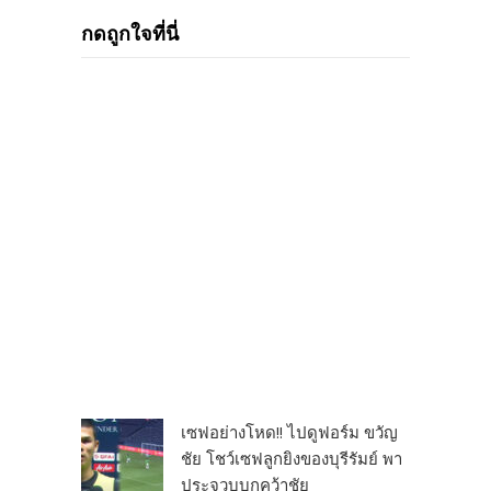
กดถูกใจที่นี่
เซฟอย่างโหด!! ไปดูฟอร์ม ขวัญ
ชัย โชว์เซฟลูกยิงของบุรีรัมย์ พา
ประจวบบุกคว้าชัย