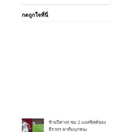
กดถูกใจที่นี่
ซ้ายปีศาจ!! ชม 2 แอสซิสต์ของ
ธีราทร พาทีมบุกชนะ