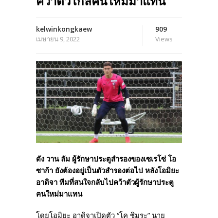
คว้าตัวโกลคนใหม่มาแทน
kelwinkongkaew
909
เมษายน 9, 2022
Views
ดัง วาน ลัม ผู้รักษาประตูสำรองของเซเรโซ่ โอ
ซาก้า ยังต้องอยู่เป็นตัวสำรองต่อไป หลังโอมิยะ
อาดิจา ทีมที่สนใจกลับไปคว้าตัวผู้รักษาประตู
คนใหม่มาแทน
โดยโอมิยะ อาดิจาเปิดตัว “โค ชิมูระ” นาย