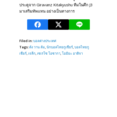
ประตูจาก Giravanz Kitakyushu ทีมในศึก J3
มาเสริมทัพแทน อย่างเป็นทางการ
Filed in:
บอลต่างประเทศ
Tags:
ดัง วาน ลัม
,
นักบอลไทยกูเชียร์
,
บอลไทยกู
เชียร์
,
เจลีก
,
เซเรโซ โอซากา
,
โอมิยะ อาดิจา