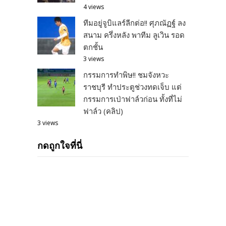
4 views
ทีมอยู่จูบิแลร์ลีกต่อ!! ศุภณัฏฐ์ ลง
สนาม ครึ่งหลัง พาทีม ลูเวิน รอด
ตกชั้น
3 views
กรรมการทำพิษ!! ชมจังหวะ
ราชบุรี ทำประตูช่วงทดเจ็บ แต่
กรรมการเป่าฟาล์วก่อน ทั้งที่ไม่
ฟาล์ว (คลิป)
3 views
กดถูกใจที่นี่