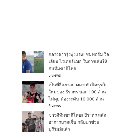
กลางดาวรุ่งพุ่งแรง!! ชมฟอร์ม วิล
เลียม ไวเดอร์เฌอ ในการเล่นให้
กับทีมชาติไทย
5 views
เป็นที่ฮือฮาอย่างมาก!! เปิดธุรกิจ
ใหม่ของ ธีราทร บอก 100 ล้าน
ไม่คุย ต้องระดับ 10,000 ล้าน
5 views
ข่าวดีทีมชาติไทย!! ธีราทร สลัด
อาการบาดเจ็บ กลับมาช่วย
บุรีรัมย์แล้ว