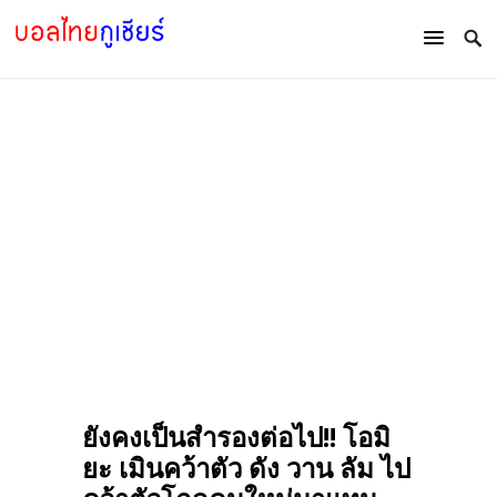
ยังคงเป็นสำรองต่อไป!! โอมิ
ยะ เมินคว้าตัว ดัง วาน ลัม ไป