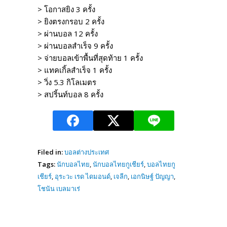
> โอกาสยิง 3 ครั้ง
> ยิงตรงกรอบ 2 ครั้ง
> ผ่านบอล 12 ครั้ง
> ผ่านบอลสำเร็จ 9 ครั้ง
> จ่ายบอลเข้าพื้นที่สุดท้าย 1 ครั้ง
> แทคเกิ้ลสำเร็จ 1 ครั้ง
> วิ่ง 5.3 กิโลเมตร
> สปริ้นท์บอล 8 ครั้ง
Filed in:
บอลต่างประเทศ
Tags:
นักบอลไทย
,
นักบอลไทยกูเชียร์
,
บอลไทยกู
เชียร์
,
อุระวะ เรด ไดมอนด์
,
เจลีก
,
เอกนิษฐ์ ปัญญา
,
โชนัน เบลมาเร่