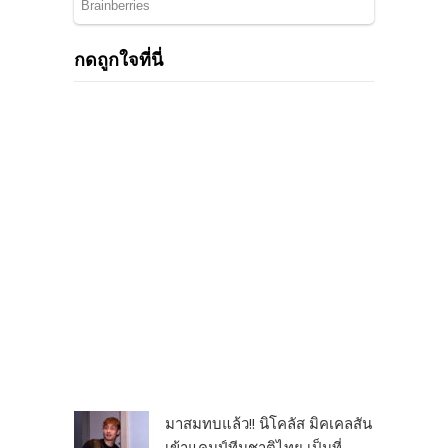
กดถูกใจที่นี่
มาสมทบแล้ว!! นิโคลัส มิคเคลสัน
เข้าแคมป์ทีมชาติไทย เป็นที่