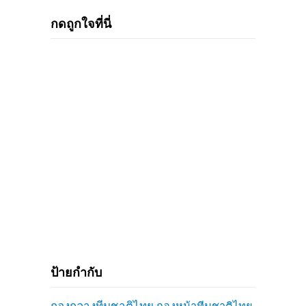
กดถูกใจที่นี่
ป้ายกำกับ
กองกลางทีมชาติไทย
กองหน้าทีมชาติไทย