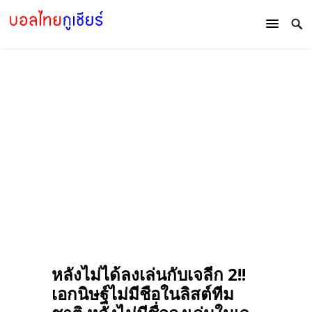
หลังไม่ได้ลงเล่นกับเจลีก 2!!
เอกนิษฐ์ไม่มีชือในลิสต์ทีม