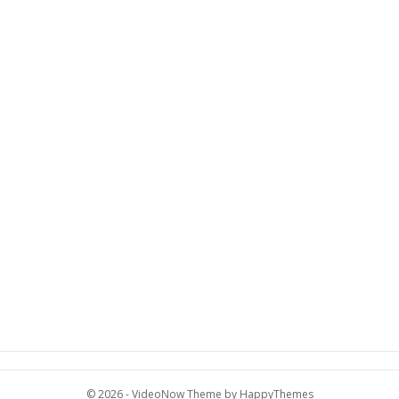
© 2026 -
VideoNow Theme
by
HappyThemes