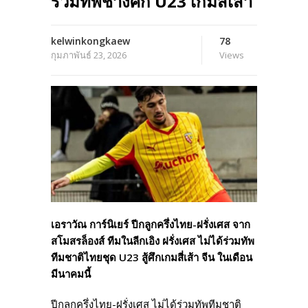
ร่วมทัพช้างศึก U23 เกมสี่เส้า
kelwinkongkaew
78
กุมภาพันธ์ 23, 2026
Views
เอราวัณ การ์นิเยร์ ปีกลูกครึ่งไทย-ฝรั่งเศส จาก
สโมสรล็องส์ ทีมในลีกเอิง ฝรั่งเศส ไม่ได้ร่วมทัพ
ทีมชาติไทยชุด U23 สู้ศึกเกมสี่เส้า จีน ในเดือน
มีนาคมนี้
ปีกลูกครึ่งไทย-ฝรั่งเศส ไม่ได้ร่วมทัพทีมชาติ