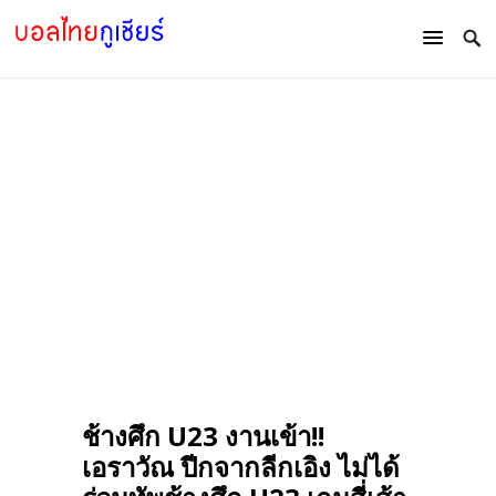
ช้างศึก U23 งานเข้า!!
เอราวัณ ปีกจากลีกเอิง ไม่ได้