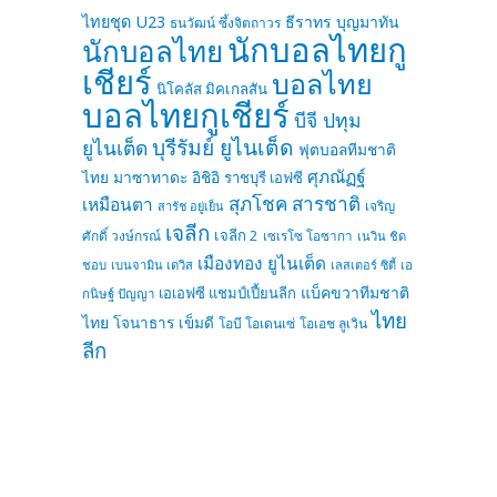
ไทยชุด U23
ธีราทร บุญมาทัน
ธนวัฒน์ ซึ้งจิตถาวร
นักบอลไทยกู
นักบอลไทย
เชียร์
บอลไทย
นิโคลัส มิคเกลสัน
บอลไทยกูเชียร์
บีจี ปทุม
บุรีรัมย์ ยูไนเต็ด
ยูไนเต็ด
ฟุตบอลทีมชาติ
ศุภณัฏฐ์
ไทย
มาซาทาดะ อิชิอิ
ราชบุรี เอฟซี
สุภโชค สารชาติ
เหมือนตา
เจริญ
สารัช อยู่เย็น
เจลีก
เจลีก 2
ศักดิ์ วงษ์กรณ์
เซเรโซ โอซากา
เนวิน ชิด
เมืองทอง ยูไนเต็ด
ชอบ
เบนจามิน เดวิส
เลสเตอร์ ซิตี้
เอ
แบ็คขวาทีมชาติ
เอเอฟซี แชมป์เปี้ยนลีก
กนิษฐ์ ปัญญา
ไทย
ไทย
โจนาธาร เข็มดี
โอบี โอเดนเซ่
โอเอช ลูเวิน
ลีก