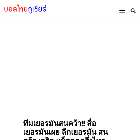
ทีมเยอรมันสนคว้า!! สื่อ
เยอรมันเผย ลีกเยอรมัน สน