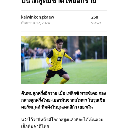
บันไดสู่ทีมชาติไทยอีกราย
kelwinkongkaew
268
กันยายน 12, 2024
Views
ค้นพบลูกครึ่งอีกราย เมื่อ เฟลิกซ์ พาสช์เคอ กอง
กลางลูกครึ่งไทย-เยอรมันจากสโมสร โบรุสเซีย
ดอร์ทมุนด์ ทีมดังในบุนเดสลีก้า เยอรมัน
หวังไว้ว่าปีหน้ามีโอกาสสูงแล้วที่จะได้เห็นสวม
เสื้อทีมชาติไทย