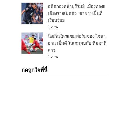
อดีตกองหน้าบุรีรัมย์-เมืองทอง!!
เชียงรายเปิดตัว “ชาชา” เป็นที่
เรียบร้อย
1 view
นิ่งเกินใคร!! ชมฟอร์มของ โจนา
ธาน เข็มดี ในเกมพบกับ ทีมชาติ
ลาว
1 view
กดถูกใจที่นี่