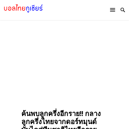
ค้นพบลูกครึ่งอีกราย!! กลาง
ลูกครึ่งไทยจากดอร์ทมุนด์