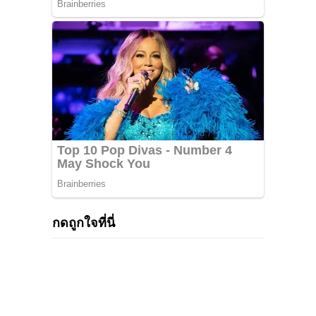
กดถูกใจที่นี่