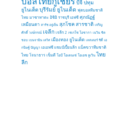
บอลไทยกูเชียร์
บีจี ปทุม
บุรีรัมย์ ยูไนเต็ด
ยูไนเต็ด
ฟุตบอลทีมชาติ
ศุภณัฏฐ์
ไทย
มาซาทาดะ อิชิอิ
ราชบุรี เอฟซี
สุภโชค สารชาติ
เหมือนตา
เจริญ
สารัช อยู่เย็น
เจลีก
เจลีก 2
ศักดิ์ วงษ์กรณ์
เซเรโซ โอซากา
เนวิน ชิด
เมืองทอง ยูไนเต็ด
ชอบ
เบนจามิน เดวิส
เลสเตอร์ ซิตี้
เอ
แบ็คขวาทีมชาติ
เอเอฟซี แชมป์เปี้ยนลีก
กนิษฐ์ ปัญญา
ไทย
ไทย
โจนาธาร เข็มดี
โอบี โอเดนเซ่
โอเอช ลูเวิน
ลีก