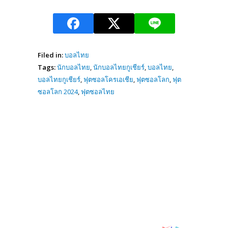
Filed in:
บอลไทย
Tags:
นักบอลไทย
,
นักบอลไทยกูเชียร์
,
บอลไทย
,
บอลไทยกูเชียร์
,
ฟุตซอลโครเอเชีย
,
ฟุตซอลโลก
,
ฟุต
ซอลโลก 2024
,
ฟุตซอลไทย