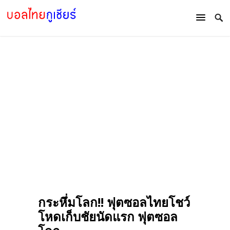
กระหึ่มโลก!! ฟุตซอลไทยโชว์
โหดเก็บชัยนัดแรก ฟุตซอล