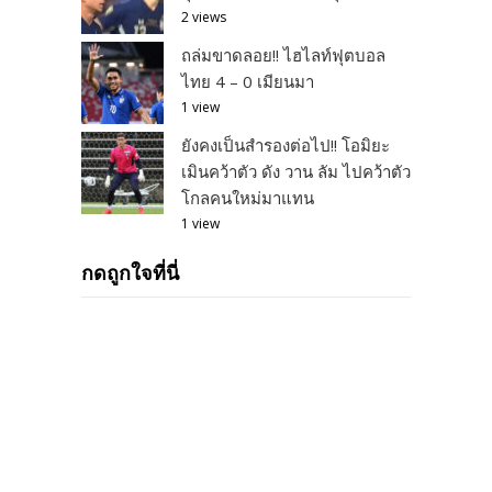
2 views
ถล่มขาดลอย!! ไฮไลท์ฟุตบอล
ไทย 4 – 0 เมียนมา
1 view
ยังคงเป็นสำรองต่อไป!! โอมิยะ
เมินคว้าตัว ดัง วาน ลัม ไปคว้าตัว
โกลคนใหม่มาแทน
1 view
กดถูกใจที่นี่