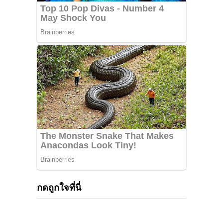
กดถูกใจที่นี่