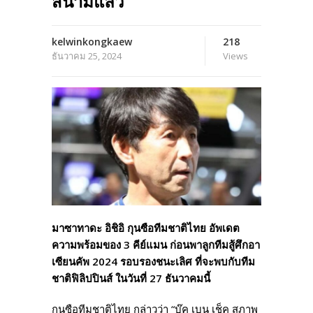
สนามแล้ว
kelwinkongkaew
218
ธันวาคม 25, 2024
Views
มาซาทาดะ อิชิอิ กุนซือทีมชาติไทย อัพเดต
ความพร้อมของ 3 คีย์แมน ก่อนพาลูกทีมสู้ศึกอา
เซียนคัพ 2024 รอบรองชนะเลิศ ที่จะพบกับทีม
ชาติฟิลิปปินส์ ในวันที่ 27 ธันวาคมนี้
กุนซือทีมชาติไทย กล่าวว่า “บุ๊ค เบน เช็ค สภาพ