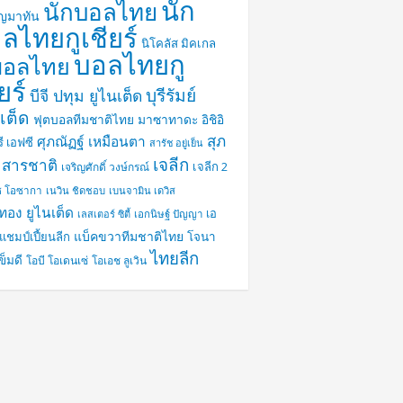
นัก
นักบอลไทย
ุญมาทัน
ลไทยกูเชียร์
นิโคลัส มิคเกล
บอลไทยกู
บอลไทย
ยร์
บุรีรัมย์
บีจี ปทุม ยูไนเต็ด
เต็ด
ฟุตบอลทีมชาติไทย
มาซาทาดะ อิชิอิ
สุภ
ศุภณัฏฐ์ เหมือนตา
ี เอฟซี
สารัช อยู่เย็น
เจลีก
 สารชาติ
เจลีก 2
เจริญศักดิ์ วงษ์กรณ์
ซ โอซากา
เนวิน ชิดชอบ
เบนจามิน เดวิส
งทอง ยูไนเต็ด
เอ
เลสเตอร์ ซิตี้
เอกนิษฐ์ ปัญญา
แบ็คขวาทีมชาติไทย
แชมป์เปี้ยนลีก
โจนา
ไทยลีก
ข็มดี
โอบี โอเดนเซ่
โอเอช ลูเวิน