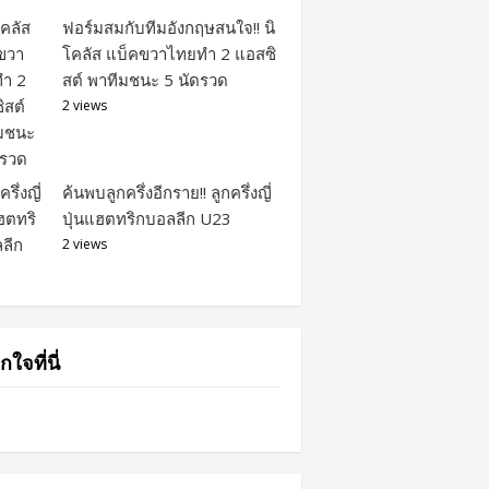
ฟอร์มสมกับทีมอังกฤษสนใจ!! นิ
โคลัส แบ็คขวาไทยทำ 2 แอสซิ
สต์ พาทีมชนะ 5 นัดรวด
2 views
ค้นพบลูกครึ่งอีกราย!! ลูกครึ่งญี่
ปุ่นแฮตทริกบอลลีก U23
2 views
กใจที่นี่