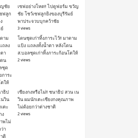
เซฟอย่างโหด!! ไปดูฟอร์ม ขวัญ
ชัย โชว์เซฟลูกยิงของบุรีรัมย์
พาประจวบบุกคว้าชัย
3 views
โดนชุดเก่าทิ้งภาระไว้!! มาดาม
แป้ง แถลงทั้งน้ำตา หลังโดน
ส.บอลชุดเก่าทิ้งภาระก้อนโตให้
2 views
เซียงกงหรือไม่!! ชนาธิป สวน เน
วิน ผมนักเตะเซียงกงคุณภาพ
ไม่ด้อยกว่าต่างชาติ
2 views