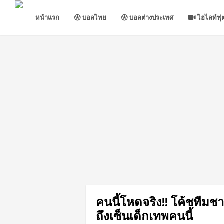
หน้าแรก
บอลไทย
บอลต่างประเทศ
ไฮไลท์ฟุ
คนนี้โหดจริง!! โค้ชทีม
ถึงเซ็นเด็กเทพคนนี้