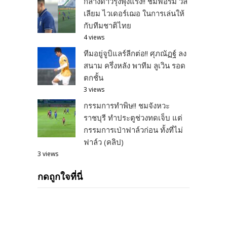
กลางดาวรุ่งพุ่งแรง!! ชมฟอร์ม วิล
เลียม ไวเดอร์เฌอ ในการเล่นให้
กับทีมชาติไทย
4 views
ทีมอยู่จูบิแลร์ลีกต่อ!! ศุภณัฏฐ์ ลง
สนาม ครึ่งหลัง พาทีม ลูเวิน รอด
ตกชั้น
3 views
กรรมการทำพิษ!! ชมจังหวะ
ราชบุรี ทำประตูช่วงทดเจ็บ แต่
กรรมการเป่าฟาล์วก่อน ทั้งที่ไม่
ฟาล์ว (คลิป)
3 views
กดถูกใจที่นี่