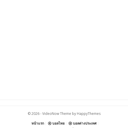
© 2026 -
VideoNow Theme
by
HappyThemes
หน้าแรก
บอลไทย
บอลต่างประเทศ