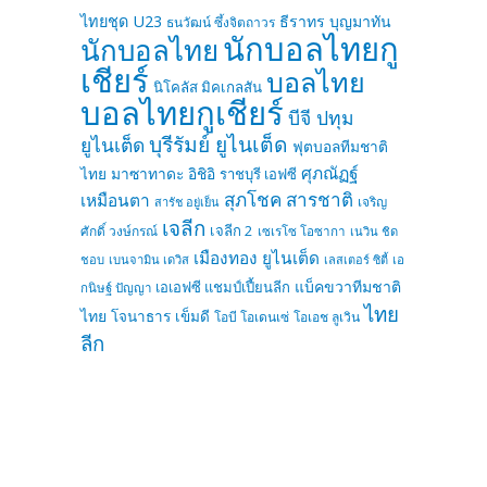
ไทยชุด U23
ธีราทร บุญมาทัน
ธนวัฒน์ ซึ้งจิตถาวร
นักบอลไทยกู
นักบอลไทย
เชียร์
บอลไทย
นิโคลัส มิคเกลสัน
บอลไทยกูเชียร์
บีจี ปทุม
บุรีรัมย์ ยูไนเต็ด
ยูไนเต็ด
ฟุตบอลทีมชาติ
ศุภณัฏฐ์
ไทย
มาซาทาดะ อิชิอิ
ราชบุรี เอฟซี
สุภโชค สารชาติ
เหมือนตา
เจริญ
สารัช อยู่เย็น
เจลีก
เจลีก 2
ศักดิ์ วงษ์กรณ์
เซเรโซ โอซากา
เนวิน ชิด
เมืองทอง ยูไนเต็ด
ชอบ
เบนจามิน เดวิส
เลสเตอร์ ซิตี้
เอ
แบ็คขวาทีมชาติ
เอเอฟซี แชมป์เปี้ยนลีก
กนิษฐ์ ปัญญา
ไทย
ไทย
โจนาธาร เข็มดี
โอบี โอเดนเซ่
โอเอช ลูเวิน
ลีก