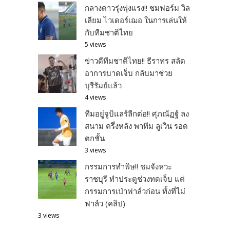
กลางดาวรุ่งพุ่งแรง!! ชมฟอร์ม วิล
เลียม ไวเดอร์เฌอ ในการเล่นให้
กับทีมชาติไทย
5 views
ข่าวดีทีมชาติไทย!! ธีราทร สลัด
อาการบาดเจ็บ กลับมาช่วย
บุรีรัมย์แล้ว
4 views
ทีมอยู่จูบิแลร์ลีกต่อ!! ศุภณัฏฐ์ ลง
สนาม ครึ่งหลัง พาทีม ลูเวิน รอด
ตกชั้น
3 views
กรรมการทำพิษ!! ชมจังหวะ
ราชบุรี ทำประตูช่วงทดเจ็บ แต่
กรรมการเป่าฟาล์วก่อน ทั้งที่ไม่
ฟาล์ว (คลิป)
3 views