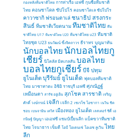
การท่าเรือ เอฟซี
กุนซือทีมชาติ
กองหลังทีมชาติไทย
คอนซาโดล ซัปโปโร
ไทย
คอนซาโดเล ซัปโปโร
ชนาธิป สรงกระ
คาวาซากิ ฟรอนตาเล่
ทีมชาติไทย
สินธ์
ทีมชาติเวียดนาม
ทีม
ทีมชาติ
ทีมชาติไทย u23
ชาติไทย U17
ทีมชาติไทย U20
ไทยชุด U23
ธีราทร บุญมาทัน
ธนวัฒน์ ซึ้งจิตถาวร
นักบอลไทยกู
นักบอลไทย
เชียร์
บอลไทย
นิโคลัส มิคเกลสัน
บอลไทยกูเชียร์
บีจี ปทุม
บุรีรัมย์ ยูไนเต็ด
ยูไนเต็ด
ฟุตบอลทีมชาติ
ศุภณัฏฐ์
ไทย
มาซาทาดะ อิชิอิ
ราชบุรี เอฟซี
สุภโชค สารชาติ
เหมือนตา
เจริญ
สารัช อยู่เย็น
เจลีก
เจลีก 2
ศักดิ์ วงษ์กรณ์
เซเรโซ โอซากา
เนวิน ชิด
เมืองทอง ยูไนเต็ด
ชอบ
เบนจามิน เดวิส
เลสเตอร์ ซิตี้
เอ
แบ็คขวาทีมชาติ
เอเอฟซี แชมป์เปี้ยนลีก
กนิษฐ์ ปัญญา
ไทย
ไทย
โจนาธาร เข็มดี
โอบี โอเดนเซ่
โอเอช ลูเวิน
ลีก