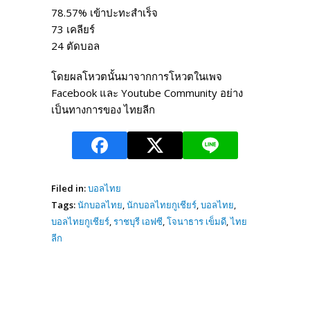
78.57% เข้าปะทะสำเร็จ
73 เคลียร์
24 ตัดบอล
โดยผลโหวตนั้นมาจากการโหวตในเพจ
Facebook และ Youtube Community อย่าง
เป็นทางการของ ไทยลีก
Filed in:
บอลไทย
Tags:
นักบอลไทย
,
นักบอลไทยกูเชียร์
,
บอลไทย
,
บอลไทยกูเชียร์
,
ราชบุรี เอฟซี
,
โจนาธาร เข็มดี
,
ไทย
ลีก