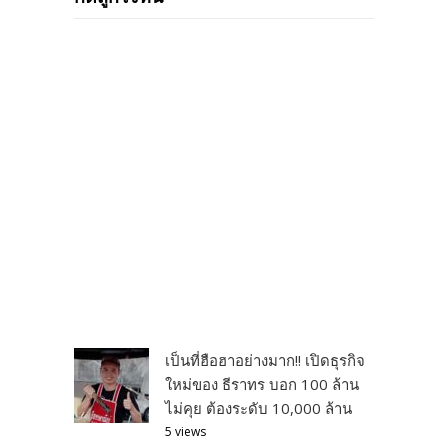
เป็นที่ฮือฮาอย่างมาก!! เปิดธุรกิจ
ใหม่ของ ธีราทร บอก 100 ล้าน
ไม่คุย ต้องระดับ 10,000 ล้าน
5 views