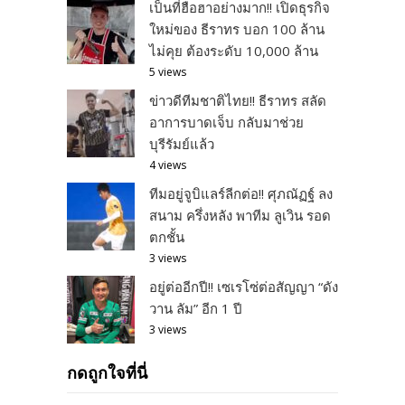
เป็นที่ฮือฮาอย่างมาก!! เปิดธุรกิจ
ใหม่ของ ธีราทร บอก 100 ล้าน
ไม่คุย ต้องระดับ 10,000 ล้าน
5 views
ข่าวดีทีมชาติไทย!! ธีราทร สลัด
อาการบาดเจ็บ กลับมาช่วย
บุรีรัมย์แล้ว
4 views
ทีมอยู่จูบิแลร์ลีกต่อ!! ศุภณัฏฐ์ ลง
สนาม ครึ่งหลัง พาทีม ลูเวิน รอด
ตกชั้น
3 views
อยู่ต่ออีกปี!! เซเรโซ่ต่อสัญญา “ดัง
วาน ลัม” อีก 1 ปี
3 views
กดถูกใจที่นี่