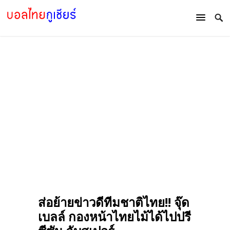
ส่อย้ายข่าวดีทีมชาติไทย!! จุ๊ด
เบลล์ กองหน้าไทยไม้ได้ไปปรี