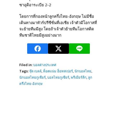
ซาอุดิอาระเบีย 2-2
โดยการที่กองหน้าลูกครึ่งไทย-อังกฤษ ไม่มีชื่อ
เดินทางมาทัวร์ปรีซีซั่นที่เอเชีย เจ้าตัวมีโอกาสที่
จะย้ายทีมมีสูง โดยถ้าเจ้าตัวย้ายทีมโอกาสติด
ทีมชาติไทยมีสูงอย่างมาก
Filed in:
บอลต่างประเทศ
Tags:
จุ๊ด เบลล์
,
ท็อตแน่ม ฮ็อทสเปอร์
,
นักบอลไทย
,
นักบอลไทยกูเชียร์
,
บอลไทยกูเชียร์
,
พรีเมียร์ลีก
,
ลูก
ครึ่งไทย-อังกฤษ