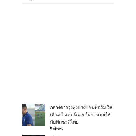
กลางดาวรุ่งพุ่งแรง!! ชมฟอร์ม วิล
เลียม ไวเดอร์เฌอ ในการเล่นให้
กับทีมชาติไทย
5 views