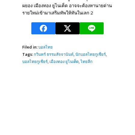
ผยอง เมืองทอง ยูไนเต็ด อาจจะต้องหานายด่าน
รายใหม่เข้ามาเสริมทัพให้ทันในเลก 2
Filed in:
บอลไทย
Tags:
กวินทร์ ธรรมสัจจานันท์
,
นักบอลไทยกูเชียร์
,
บอลไทยกูเชียร์
,
เมืองทอง ยูไนเต็ด
,
ไทยลีก