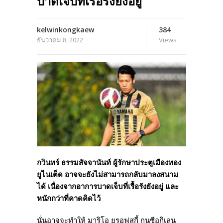
บาดเจ็บที่เรื้อรังยังอยู่
kelwinkongkaew
384
ธันวาคม 8, 2022
Views
กวินทร์ ธรรมสัจจานันท์ ผู้รักษาประตูเมืองทอง
ยูไนเต็ด อาจจะยังไม่สามารถกลับมาลงสนาม
ได้ เนื่องจากอาการบาดเจ็บที่เรื้อรังยังอยู่ และ
หนักกว่าที่คาดคิดไว้
นั่นอาจจะทำให้ มาริโอ ยูรอฟสกี้ กุนซือกิเลน