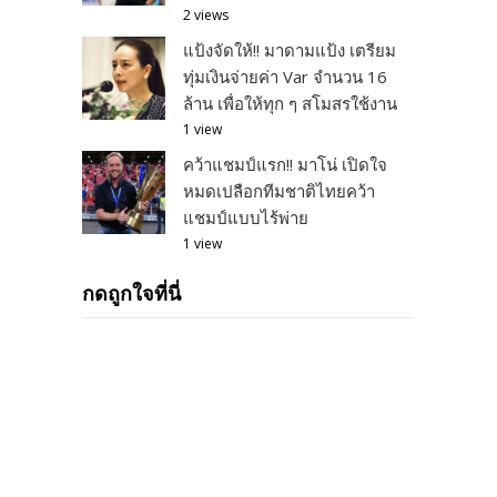
2 views
แป้งจัดให้!! มาดามแป้ง เตรียม
ทุ่มเงินจ่ายค่า Var จำนวน 16
ล้าน เพื่อให้ทุก ๆ สโมสรใช้งาน
1 view
คว้าแชมป์แรก!! มาโน่ เปิดใจ
หมดเปลือกทีมชาติไทยคว้า
แชมป์แบบไร้พ่าย
1 view
กดถูกใจที่นี่