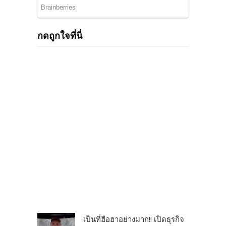
กดถูกใจที่นี่
เป็นที่ฮือฮาอย่างมาก!! เปิดธุรกิจ