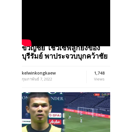
เซฟอย่างโหด!! ไปดูฟอร์ม
ขวัญชัย โชว์เซฟลูกยิงของ
บุรีรัมย์ พาประจวบบุกคว้าชัย
kelwinkongkaew
1,748
กุมภาพันธ์ 7, 2022
Views