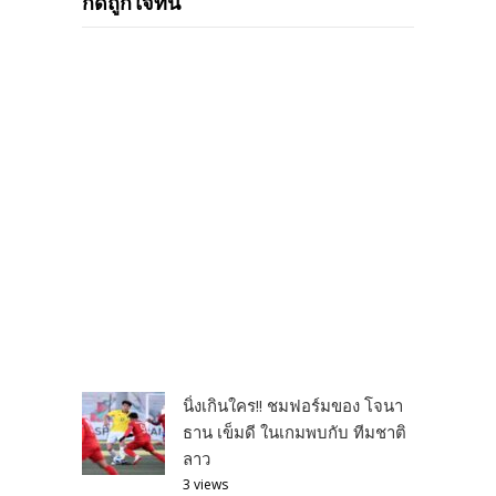
กดถูกใจที่นี่
นิ่งเกินใคร!! ชมฟอร์มของ โจนา
ธาน เข็มดี ในเกมพบกับ ทีมชาติ
ลาว
3 views